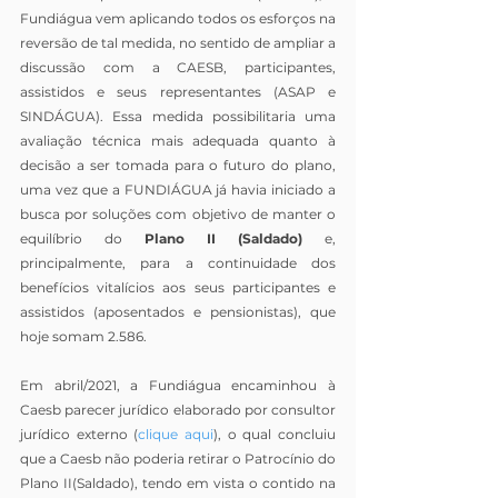
Fundiágua vem aplicando todos os esforços na 
reversão de tal medida, no sentido de ampliar a 
discussão com a CAESB, participantes, 
assistidos e seus representantes (ASAP e 
SINDÁGUA). Essa medida possibilitaria uma 
avaliação técnica mais adequada quanto à 
decisão a ser tomada para o futuro do plano, 
uma vez que a FUNDIÁGUA já havia iniciado a 
busca por soluções com objetivo de manter o 
equilíbrio do 
Plano II (Saldado)
 e, 
principalmente, para a continuidade dos 
benefícios vitalícios aos seus participantes e 
assistidos (aposentados e pensionistas), que 
hoje somam 2.586.
Em abril/2021, a Fundiágua encaminhou à 
Caesb parecer jurídico elaborado por consultor 
jurídico externo (
clique aqui
), o qual concluiu 
que a Caesb não poderia retirar o Patrocínio do 
Plano II(Saldado), tendo em vista o contido na 