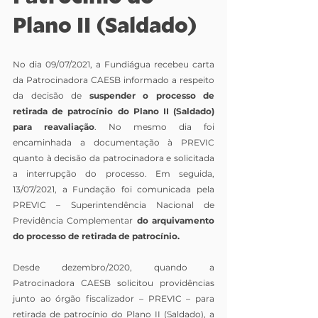
Plano II (Saldado)
No dia 09/07/2021, a Fundiágua recebeu carta 
da Patrocinadora CAESB informado a respeito 
da decisão de 
suspender o processo de 
retirada de patrocínio do Plano II (Saldado) 
para reavaliação
. No mesmo dia foi 
encaminhada a documentação à PREVIC 
quanto à decisão da patrocinadora e solicitada 
a interrupção do processo. Em seguida, 
13/07/2021, a Fundação foi comunicada pela 
PREVIC – Superintendência Nacional de 
Previdência Complementar 
do arquivamento 
do processo de retirada de patrocínio.
Desde dezembro/2020, quando a 
Patrocinadora CAESB solicitou providências 
junto ao órgão fiscalizador – PREVIC – para 
retirada de patrocínio do Plano II (Saldado), a 