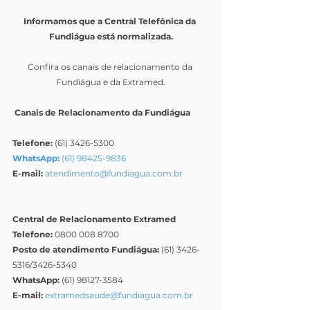
Informamos que a Central Telefônica da 
Fundiágua está normalizada.
Confira os canais de relacionamento da 
Fundiágua e da Extramed.
 Canais de Relacionamento da Fundiágua
Telefone:
 (61) 3426-5300
WhatsApp:
 (61) 98425-9836
E-mail: 
atendimento@fundiagua.com.br
Central de Relacionamento Extramed
Telefone:
 0800 008 8700
Posto de atendimento Fundiágua: 
(61) 3426-
5316/3426-5340
WhatsApp:
 (61) 98127-3584
E-mail:
extramedsaude@fundiagua.com.br