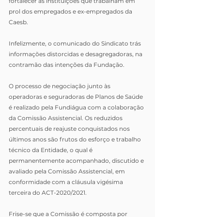
fortalecer as instituições que trabalham em 
prol dos empregados e ex-empregados da 
Caesb.
Infelizmente, o comunicado do Sindicato trás 
informações distorcidas e desagregadoras, na 
contramão das intenções da Fundação.
O processo de negociação junto às 
operadoras e seguradoras de Planos de Saúde 
é realizado pela Fundiágua com a colaboração 
da Comissão Assistencial. Os reduzidos 
percentuais de reajuste conquistados nos 
últimos anos são frutos do esforço e trabalho 
técnico da Entidade, o qual é 
permanentemente acompanhado, discutido e 
avaliado pela Comissão Assistencial, em 
conformidade com a cláusula vigésima 
terceira do ACT-2020/2021.
Frise-se que a Comissão é composta por 