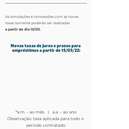
As simulações e concessões com as novas 
taxas somente poderão ser realizadas 
a partir do dia 15/03.
Novas taxas de juros e prazos para 
empréstimos a partir de 15/03/22:
*a.m. – ao mês   |   a.a. – ao ano
Observação: taxa aplicada para todo o 
período contratado.