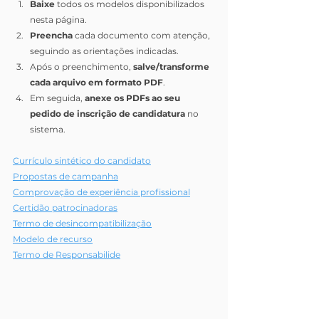
Baixe
 todos os modelos disponibilizados 
nesta página.
Preencha
 cada documento com atenção, 
seguindo as orientações indicadas.
Após o preenchimento, 
salve/transforme 
cada arquivo em formato PDF
.
Em seguida, 
anexe os PDFs ao seu 
pedido de inscrição de candidatura
 no 
sistema.
Currículo sintético do candidato
Propostas de campanha
Comprovação de experiência profissional
Certidão patrocinadoras
Termo de desincompatibilização
Modelo de recurso
Termo de Responsabilide