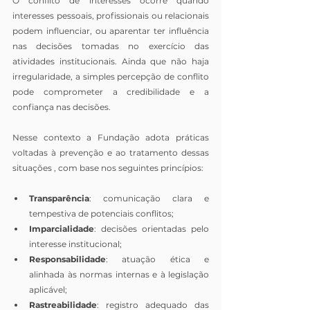
O conflito de interesses ocorre quando 
interesses pessoais, profissionais ou relacionais 
podem influenciar, ou aparentar ter influência 
nas decisões tomadas no exercício das 
atividades institucionais. Ainda que não haja 
irregularidade, a simples percepção de conflito 
pode comprometer a credibilidade e a 
confiança nas decisões.
Nesse contexto a Fundação adota práticas 
voltadas à prevenção e ao tratamento dessas 
situações , com base nos seguintes princípios:
Transparência
: comunicação clara e 
tempestiva de potenciais conflitos;
Imparcialidade
: decisões orientadas pelo 
interesse institucional;
Responsabilidade
: atuação ética e 
alinhada às normas internas e à legislação 
aplicável;
Rastreabilidade
: registro adequado das 