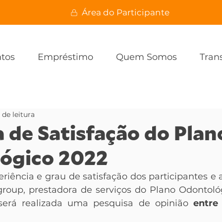
Área do Participante
ntos
Empréstimo
Quem Somos
Tran
 de leitura
 de Satisfação do Plan
ógico 2022
eriência e grau de satisfação dos participantes e 
roup, prestadora de serviços do Plano Odontológ
será realizada uma pesquisa de opinião 
entre