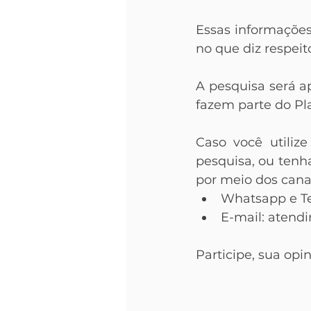
Essas informações
no que diz respeit
A pesquisa será ap
fazem parte do Pl
Caso você utilize
pesquisa, ou tenh
por meio dos canai
Whatsapp e Te
E-mail: aten
Participe, sua opi