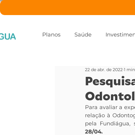
Planos
Saúde
Investime
22 de abr. de 2022
1 min
Pesquisa
Odontol
Para avaliar a exp
relação à Odontog
pela Fundiágua, 
28/04.