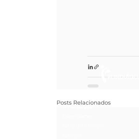
Posts Relacionados
A Fundiágua
Quem Somos
Estrutura e Gestão
Estatuto