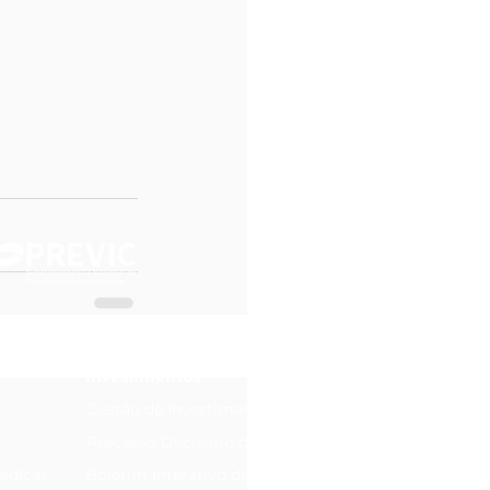
Investimentos
Gestão de Investimentos
Processo Decisório de Investimentos
édicas
Boletim Interativo de Investimentos