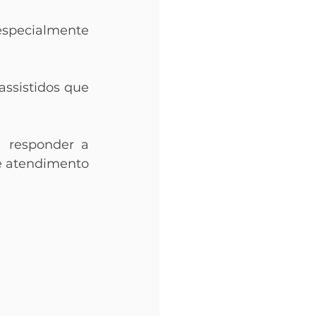
specialmente 
ssistidos que 
 responder a 
e atendimento 