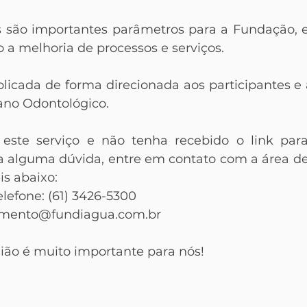
 são importantes parâmetros para a Fundação, e
o a melhoria de processos e serviços.
licada de forma direcionada aos participantes e a
ano Odontológico.
 este serviço e não tenha recebido o link para
a alguma dúvida, entre em contato com a área d
s abaixo: 
lefone: (61) 3426-5300
dimento@fundiagua.com.br
nião é muito importante para nós!