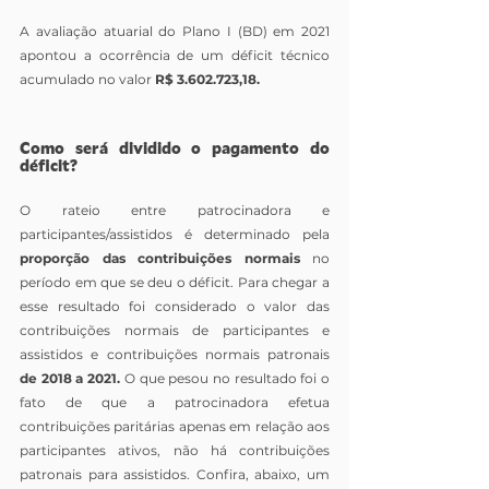
A avaliação atuarial do Plano I (BD) em 2021 
apontou a ocorrência de um déficit técnico 
acumulado no valor 
R$ 3.602.723,18.
Como será dividido o pagamento do 
déficit?
O rateio entre patrocinadora e 
participantes/assistidos é determinado pela 
proporção das contribuições normais
 no 
período em que se deu o déficit. Para chegar a 
esse resultado foi considerado o valor das 
contribuições normais de participantes e 
assistidos e contribuições normais patronais 
de 2018 a 2021.
 O que pesou no resultado foi o 
fato de que a patrocinadora efetua 
contribuições paritárias apenas em relação aos 
participantes ativos, não há contribuições 
patronais para assistidos. Confira, abaixo, um 