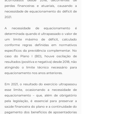
acumulados desde 2018, decorrentes de 
perdas financeiras e atuariais, causando a 
necessidade de equacionamento do déficit de 
2021.
A necessidade de equacionamento é 
determinada quando é ultrapassado o valor de 
um limite máximo de déficit, calculado 
conforme regras definidas em normativos 
específicos da previdência complementar. No 
caso do Plano I (BD), houve oscilação de 
resultados (positiva e negativa) desde 2018, não 
atingindo o limite técnico necessário para 
equacionamento nos anos anteriores.
Em 2021, o resultado do exercício ultrapassou 
esse limite, ocasionando a necessidade de 
equacionamento – que, além de obrigatório 
pela legislação, é essencial para preservar a 
saúde financeira do plano e a continuidade do 
pagamento dos benefícios de aposentadorias 