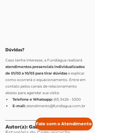
Dúvidas?
Caso tenha interesse, a Fundiágua realizará 
atendimentos presenciais individualizados 
de 01/03 a 10/03 para tirar dúvidas
 e explicar 
como ocorrerá o equacionamento. Entre em 
contato pelos canais de relacionamento 
abaixo para agendar sua visita: 
Telefone e Whatsapp:
 (61) 3426 - 5300
E-mail:
 atendimento@fundiagua.com.br
Autor(a): Gabriela Sereno
Estagiária de Comunicação