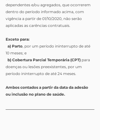
dependentes e/ou agregados, que ocorrerem 
dentro do período informado acima, com 
vigência a partir de 01/10/2020, não serão 
aplicadas as carências contratuais.
Exceto para:
  a) Parto
, por um período ininterrupto de até 
10 meses; e
  b) Cobertura Parcial Temporária (CPT)
 para 
doenças ou lesões preexistentes, por um 
período ininterrupto de até 24 meses.
Ambos contados a partir da data da adesão 
ou inclusão no plano de saúde.