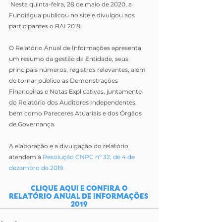
Nesta quinta-feira, 28 de maio de 2020, a 
Fundiágua publicou no site e divulgou aos 
participantes o RAI 2019.
O Relatório Anual de Informações apresenta 
um resumo da gestão da Entidade, seus 
principais números, registros relevantes, além 
de tornar público as Demonstrações 
Financeiras e Notas Explicativas, juntamente 
do Relatório dos Auditores Independentes, 
bem como Pareceres Atuariais e dos Órgãos 
de Governança.
A elaboração e a divulgação do relatório 
atendem à 
Resolução CNPC nº 32, de 4 de 
dezembro de 2019.
 CLIQUE AQUI E CONFIRA O 
RELATÓRIO ANUAL DE INFORMAÇÕES 
2019