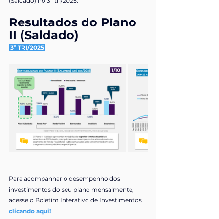
(Saldado)
 no 3º tri/2025.
Resultados do 
Plano 
II (Saldado)
 3º TRI/2025 
Para acompanhar o desempenho dos 
investimentos do seu plano mensalmente, 
acesse o Boletim Interativo de Investimentos
clicando aqui!