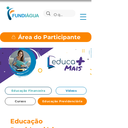
Área do Participante
Educação Financeira
Vídeos
Cursos
Educação Previdenciária
Educação