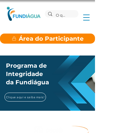
Área do Participante
Programa de
Integridade
da Fundiágua
Clique aqui e saiba mais!