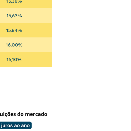
15,38%
15,63%
15,84%
16,00%
16,10%