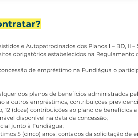
ntratar?
sistidos e Autopatrocinados dos Planos I – BD, II – 
itos obrigatórios estabelecidos na Regulamento
 concessão de empréstimo na Fundiágua o particip
alquer dos planos de benefícios administrados p
o a outros empréstimos, contribuições previdenci
, 12 (doze) contribuições ao plano de benefícios a
ável disponível na data da concessão;
dicial junto à Fundiágua;
ltimos 5 (cinco) anos, contados da solicitação d