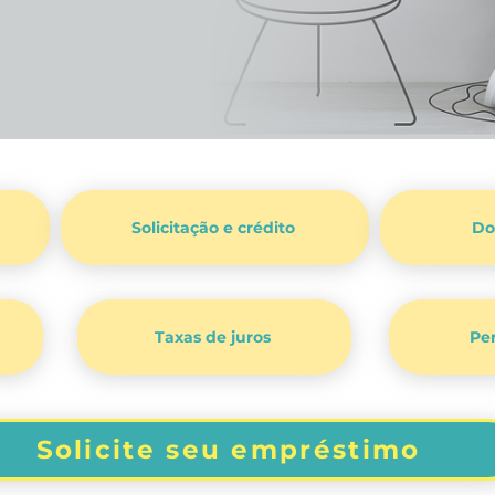
Solicitação e crédito
Do
Taxas de juros
Pe
Solicite seu empréstimo