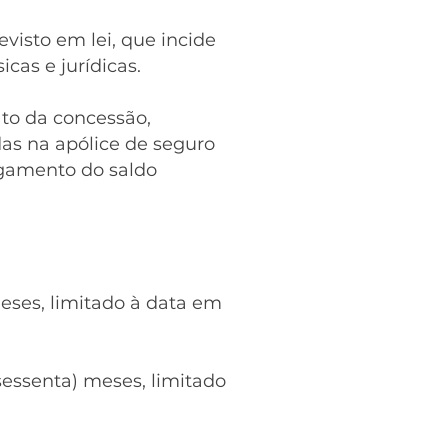
evisto em lei, que incide
cas e jurídicas.
to da concessão,
das na apólice de seguro
agamento do saldo
eses, limitado à data em
sessenta) meses, limitado