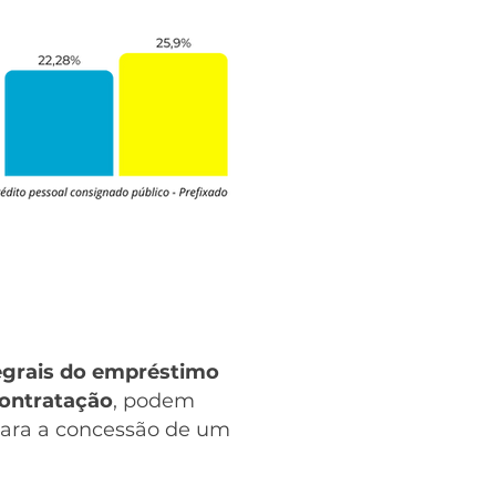
tegrais do empréstimo
contratação
, podem
 para a concessão de um