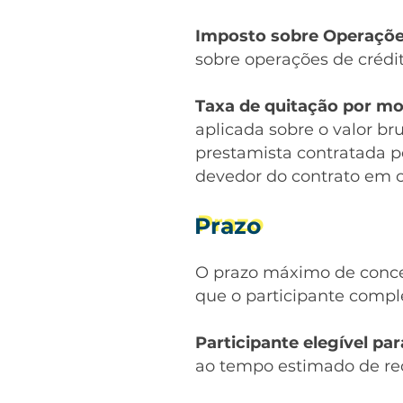
Imposto sobre Operações
sobre operações de crédit
Taxa de quitação por mo
aplicada sobre o valor br
prestamista contratada p
devedor do contrato em c
Prazo
Prazo
O prazo máximo de conces
que o participante comple
Participante elegível pa
ao tempo estimado de re