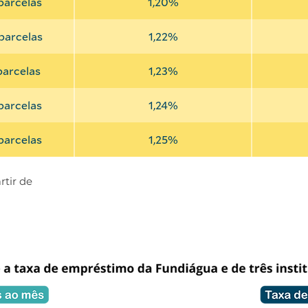
parcelas
1,20%
parcelas
1,22%
parcelas
1,23%
parcelas
1,24%
parcelas
1,25%
rtir de