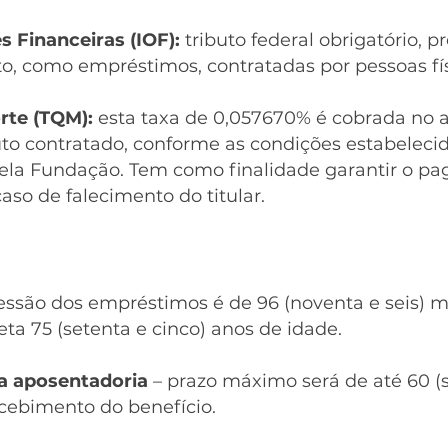
 Financeiras (IOF):
tributo federal obrigatório, pr
o, como empréstimos, contratadas por pessoas físi
rte (TQM):
esta taxa de 0,057670% é cobrada no a
uto contratado, conforme as condições estabeleci
ela Fundação. Tem como finalidade garantir o p
aso de falecimento do titular.
são dos empréstimos é de 96 (noventa e seis) m
ta 75 (setenta e cinco) anos de idade.
ra aposentadoria
– prazo máximo será de até 60 (
cebimento do benefício.