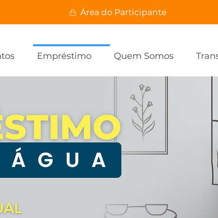
Área do Participante
ntos
Empréstimo
Quem Somos
Tran