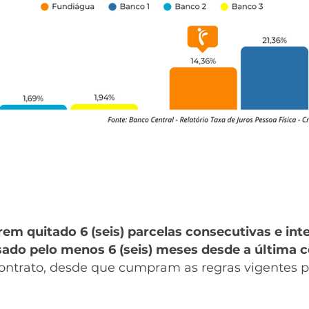
erem quitado 6 (seis) parcelas consecutivas e in
sado pelo menos 6 (seis) meses desde a última 
 contrato, desde que cumpram as regras vigentes