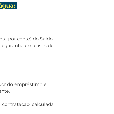
iágua:
ta por cento) do Saldo
mo garantia em casos de
dor do empréstimo e
ente.
 contratação, calculada