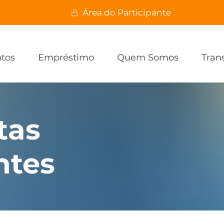
Área do Participante
ntos
Empréstimo
Quem Somos
Tran
tas
ntes