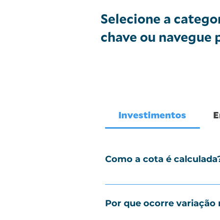
Selecione a catego
chave ou navegue p
Investimentos
E
Como a cota é calculada
O valor da cota é resultante 
Por que ocorre variação 