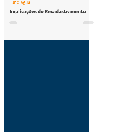
10 de abr. de 2019
Fundiágua
Implicações do Recadastramento