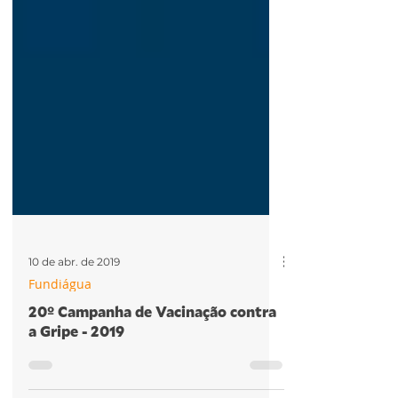
10 de abr. de 2019
Fundiágua
20º Campanha de Vacinação contra