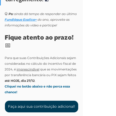
🤫
Ps:
 ainda dá tempo de responder ao último 
Fundiágua Explica+
 do ano, aproveite as 
informações do vídeo e participe! 
Fique atento ao prazo! 
📅
Para que suas Contribuições Adicionais sejam 
consideradas no cálculo do incentivo fiscal de 
2024, é 
imprescindível
 que as movimentações 
por transferência bancária ou PIX sejam feitos 
até HOJE, dia 27/12
.
Cliquei no botão abaixo e não perca essa 
chance!
Faça aqui sua contribuição adicional!