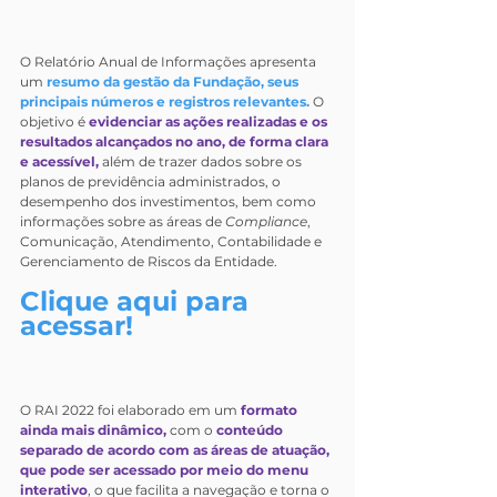
O Relatório Anual de Informações apresenta 
um 
resumo da gestão da Fundação, seus 
principais números e registros relevantes. 
O 
objetivo é 
evidenciar as ações realizadas e os 
resultados alcançados no ano, de forma clara 
e acessível,
além de trazer dados sobre o
s 
planos de previdência administrados, o 
desempenho dos investimentos, bem como 
informações sobre as áreas de 
Compliance
, 
Comunicação, Atendimento, Contabilidade e 
Gerenciamento de Riscos da
 Entidade. 
Clique aqui para 
acessar!
O RAI 2022 foi elaborado em um 
formato 
ainda mais dinâmico,
 com o 
conteúdo 
separado de acordo com as áreas de atuação, 
que pode ser acessado por meio do menu 
interativo
, o que facilita a navegação e torna o 