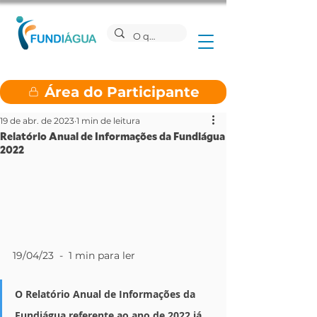
Área do Participante
19 de abr. de 2023
1 min de leitura
Relatório Anual de Informações da Fundiágua
2022
19/04/23  -  1 min para ler
O Relatório Anual de Informações da 
Fundiágua referente ao ano de 2022 já 