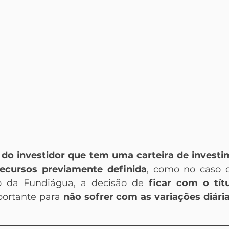
 do investidor que tem uma carteira de investi
ecursos previamente definida
, como no caso d
do da Fundiágua, a decisão de 
ficar com o títu
portante para 
não sofrer com as variações diária