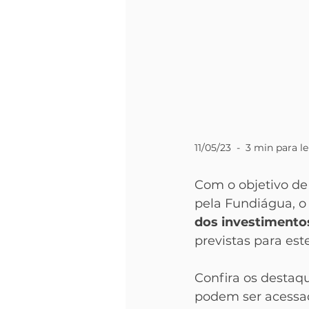
11/05/23  -  3 min para le
Com o objetivo de
pela Fundiágua, o 
dos investimentos
previstas para est
Confira os destaq
podem ser acessad