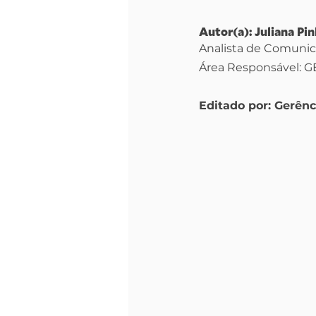
Autor(a): Juliana Pin
Analista de Comunic
Área Responsável: G
Editado por: Gerên