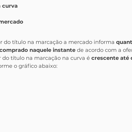
 curva 
 mercado
r do título na marcação a mercado informa
 quant
 comprado naquele instante 
de acordo com a ofer
 do título na marcação na curva é
 crescente até 
orme o gráfico abaixo: