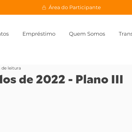
Área do Participante
ntos
Empréstimo
Quem Somos
Tran
 de leitura
os de 2022 - Plano III