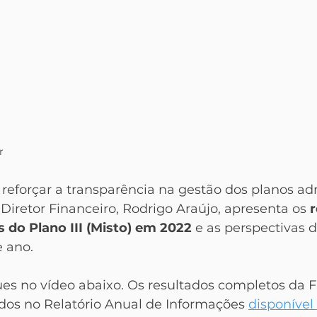
r
 reforçar a transparência na gestão dos planos ad
Diretor Financeiro, Rodrigo Araújo, apresenta os 
r
 do Plano III (Misto) em 2022
 e as perspectivas 
e ano.
ues no vídeo abaixo. Os resultados completos da 
os no Relatório Anual de Informações 
disponível 