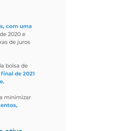
os, com uma 
 de 2020 e 
as de juros 
a bolsa de 
final de 2021 
e.
a minimizar 
mentos, 