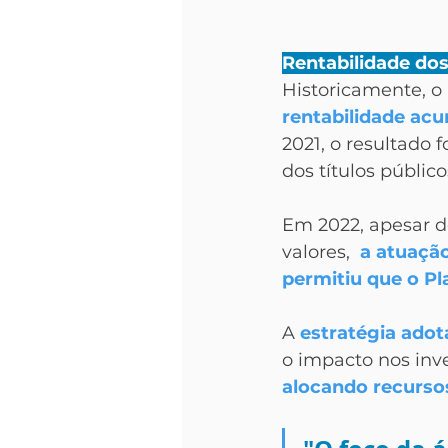
Rentabilidade dos
Historicamente, o 
rentabilidade ac
2021, o resultado
dos títulos públi
Em 2022, apesar d
valores,  
a atuação
permitiu que o Pl
A 
estratégia ado
o impacto nos inve
alocando recurso