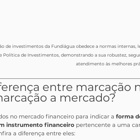
ão de investimentos da Fundiágua obedece a normas internas, le
 e Política de Investimentos, demonstrando a sua robustez, segur
atendimento às melhores prá
iferença entre marcação n
marcação a mercado? 
dos no mercado financeiro para indicar a 
forma d
um instrumento financeiro
 pertencente a uma car
fira a diferença entre eles: