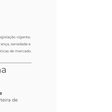
gislação vigente, 
ança, seriedade e 
ticas de mercado.
a 
e 
teira de 