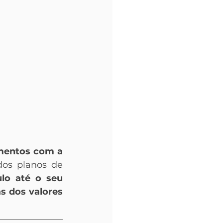
mentos com a 
os planos de 
lo até o seu 
s dos valores 