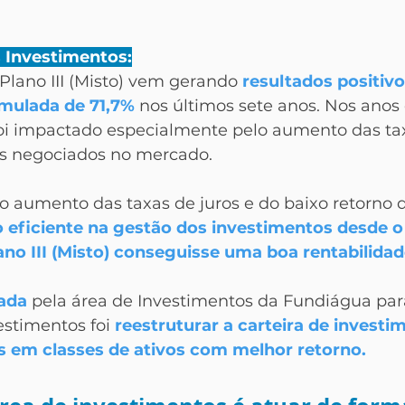
 Investimentos:
Plano III (Misto) vem gerando 
resultados positiv
umulada de 71,7%
 nos últimos sete anos. Nos anos
 foi impactado especialmente pelo aumento das tax
cos negociados no mercado. 
o aumento das taxas de juros e do baixo retorno d
 eficiente na gestão dos investimentos desde o 
ano III (Misto) conseguisse uma boa rentabilidad
tada
 pela área de Investimentos da Fundiágua par
stimentos foi 
reestruturar a carteira de investi
s em classes de ativos com melhor retorno.