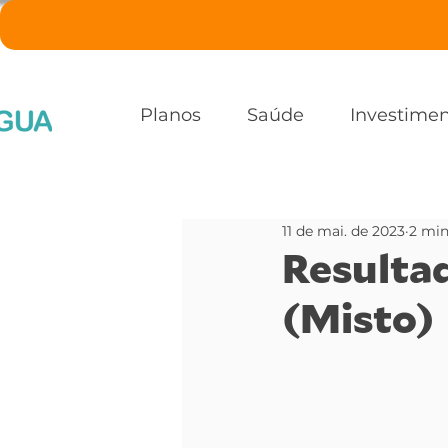
Planos
Saúde
Investime
11 de mai. de 2023
2 min
Resultad
(Misto)