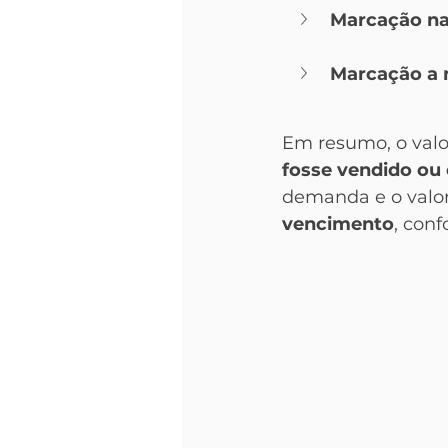
Marcação na
Marcação a
Em resumo, o valo
fosse vendido ou
demanda e o valor
vencimento
, conf