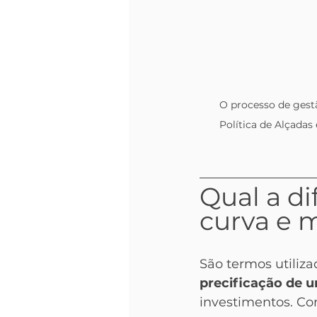
O processo de gest
Política de Alçadas
Qual a d
curva e 
São termos utiliza
precificação de 
investimentos. Con