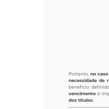
Portanto, 
no caso
necessidade de r
benefício defini
vencimento
 é im
dos títulos
.