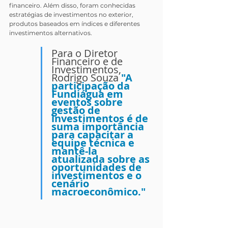
financeiro. Além disso, foram conhecidas 
estratégias de investimentos no exterior, 
produtos baseados em índices e diferentes 
investimentos alternativos. 
Para o Diretor 
Financeiro e de 
Investimentos, 
Rodrigo Souza 
"A 
participação da 
Fundiágua em 
eventos sobre 
gestão de 
investimentos é de 
suma importância 
para capacitar a 
equipe técnica e 
mantê-la 
atualizada sobre as 
oportunidades de 
investimentos e o 
cenário 
macroeconômico."