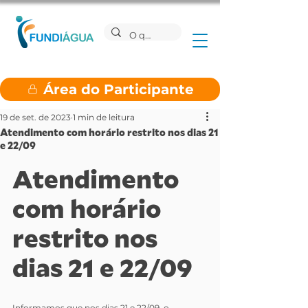
Área do Participante
19 de set. de 2023
1 min de leitura
Atendimento com horário restrito nos dias 21
e 22/09
Atendimento 
com horário 
restrito nos 
dias 21 e 22/09
Informamos que nos dias 21 e 22/09, o 