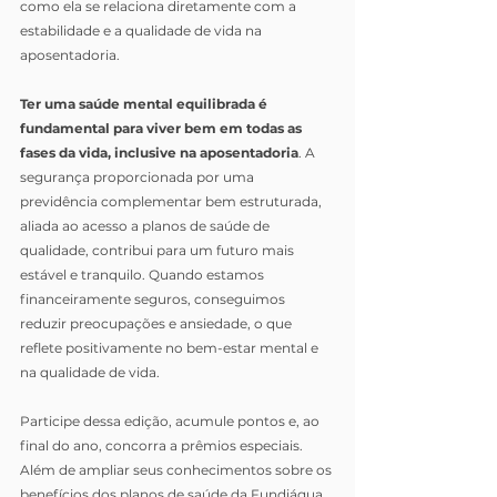
como ela se relaciona diretamente com a 
estabilidade e a qualidade de vida na 
aposentadoria.
Ter uma saúde mental equilibrada é 
fundamental para viver bem em todas as 
fases da vida, inclusive na aposentadoria
. A 
segurança proporcionada por uma 
previdência complementar bem estruturada, 
aliada ao acesso a planos de saúde de 
qualidade, contribui para um futuro mais 
estável e tranquilo. Quando estamos 
financeiramente seguros, conseguimos 
reduzir preocupações e ansiedade, o que 
reflete positivamente no bem-estar mental e 
na qualidade de vida.
Participe dessa edição, acumule pontos e, ao 
final do ano, concorra a prêmios especiais. 
Além de ampliar seus conhecimentos sobre os 
benefícios dos planos de saúde da Fundiágua, 