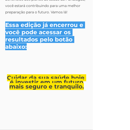
você estará contribuindo para uma melhor 
preparação para o futuro. Vamos lá!
Essa edição já encerrou e 
você pode acessar os 
resultados pelo botão 
abaixo:
Cuidar da sua saúde hoje 
é investir em um futuro
mais seguro e tranquilo.