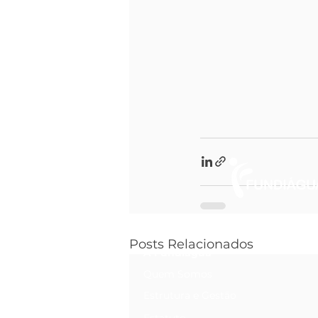
Posts Relacionados
A Fundiágua
Quem Somos
Estrutura e Gestão