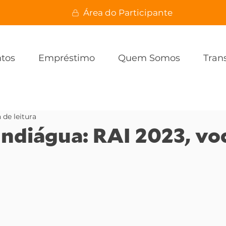
Área do Participante
ntos
Empréstimo
Quem Somos
Tran
 de leitura
ndiágua: RAI 2023, vo