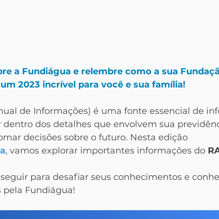
re a Fundiágua e relembre como a sua Fundaçã
 um 2023 incrível para você e sua família!
Anual de Informações) é uma fonte essencial de in
or dentro dos detalhes que envolvem sua previdênc
omar decisões sobre o futuro. Nesta edição 
a
, vamos explorar importantes informações do
 R
 seguir para desafiar seus conhecimentos e conhe
s pela Fundiágua!