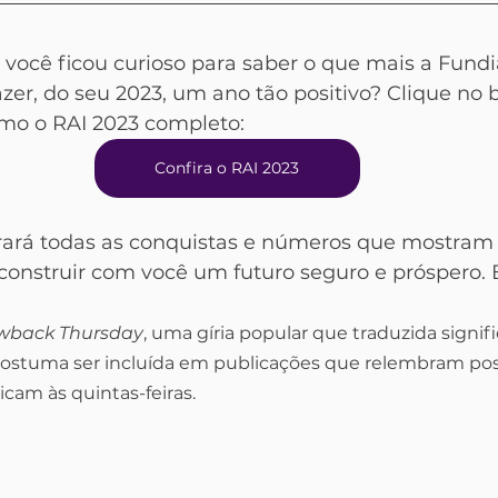
 você ficou curioso para saber o que mais a Fund
zer, do seu 2023, um ano tão positivo? Clique no 
mo o RAI 2023 completo:
Confira o RAI 2023
rará todas as conquistas e números que mostram
nstruir com você um futuro seguro e próspero. B
wback Thursday
, uma gíria popular que traduzida signifi
Costuma ser incluída em publicações que relembram pos
icam às quintas-feiras.