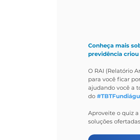
Conheça mais sob
previdência criou
O RAI (Relatório 
para você ficar p
ajudando você a t
do
#TBTFundiágu
Aproveite o quiz a
soluções ofertada