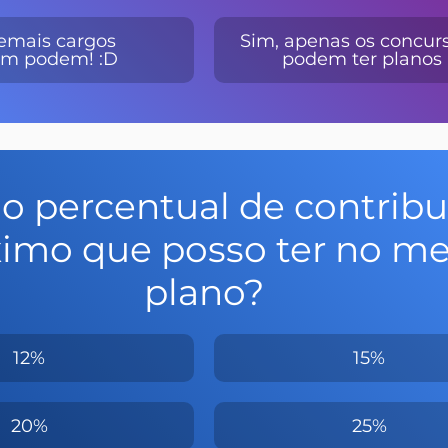
emais cargos 
Sim, apenas os concur
m podem! :D
podem ter planos :
 o percentual de contribu
imo que posso ter no me
plano?
12%
15%
20%
25%