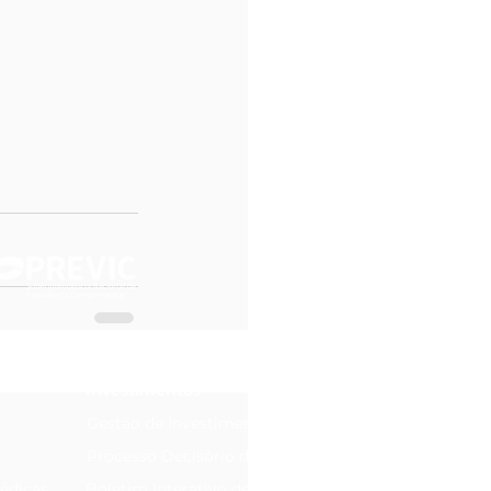
Investimentos
Gestão de Investimentos
Processo Decisório de Investimentos
édicas
Boletim Interativo de Investimentos