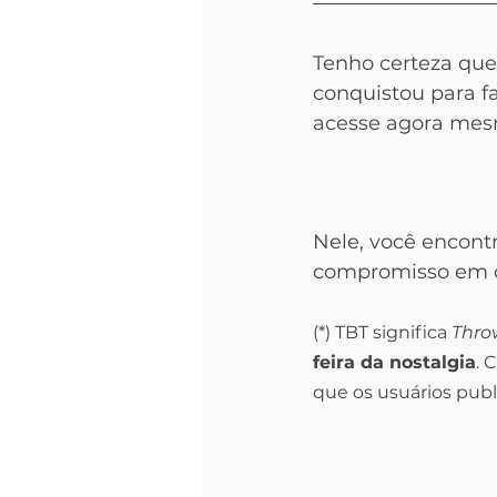
Tenho certeza que
conquistou para fa
acesse agora mes
Nele, você encont
compromisso em co
(*) TBT significa 
Thro
feira da nostalgia
. 
que os usuários publ