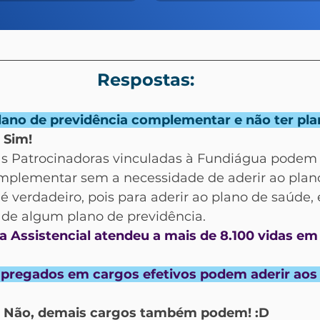
Respostas:
lano de previdência complementar e não ter pl
 Sim!
as Patrocinadoras vinculadas à Fundiágua podem 
mplementar sem a necessidade de aderir ao plano
é verdadeiro, pois para aderir ao plano de saúde, 
e de algum plano de previdência.
 Assistencial atendeu a mais de 8.100 vidas em
regados em cargos efetivos podem aderir aos 
: Não, demais cargos também podem! :D