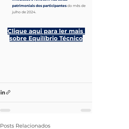
patrimoniais dos participantes
 do mês de 
julho de 2024.
Clique aqui para ler mais 
sobre Equilíbrio Técnico
Posts Relacionados