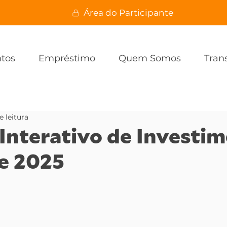
Área do Participante
ntos
Empréstimo
Quem Somos
Tran
e leitura
Interativo de Investi
de 2025