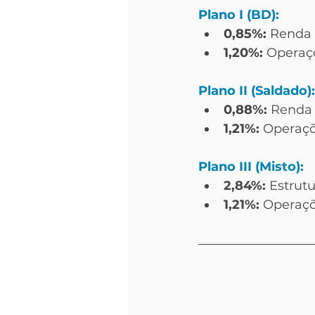
Plano I (BD):
0,85%: 
Renda 
1,20%:
 Operaç
Plano II (Saldado):
0,88
%: 
Renda 
1,21
%:
 Operaçõ
Plano III (Misto):
2,84
%:
Estrut
1,21
%:
Operaçõ