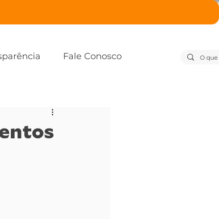
sparência
Fale Conosco
mentos