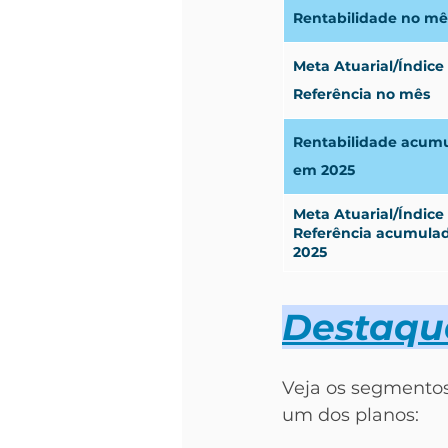
Rentabilidade no mê
Meta Atuarial/Índice
Referência no mês
Rentabilidade acum
em 2025
Meta Atuarial/Índice
Referência acumula
2025
Destaque
Veja os segmento
um dos planos: 