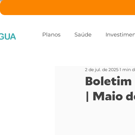
Planos
Saúde
Investime
2 de jul. de 2025
1 min d
Boletim 
| Maio 