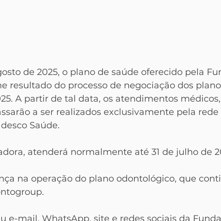
agosto de 2025, o plano de saúde oferecido pela Fu
e resultado do processo de negociação dos plano
025. A partir de tal data, os atendimentos médicos,
ssarão a ser realizados exclusivamente pela rede 
adesco Saúde.
adora, atenderá normalmente até 31 de julho de 2
a na operação do plano odontológico, que cont
ontogroup.
u e-mail, WhatsApp, site e redes sociais da Funda