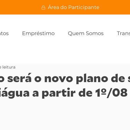
Área do Participante
ntos
Empréstimo
Quem Somos
Tran
 leitura
 será o novo plano de
água a partir de 1º/08