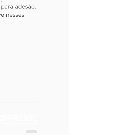
 para adesão, 
ve nesses 