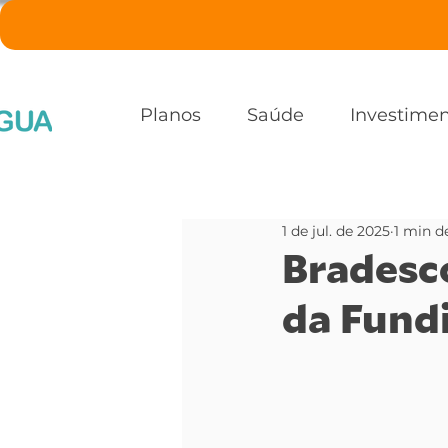
Planos
Saúde
Investime
1 de jul. de 2025
1 min de
Bradesco
da Fundi