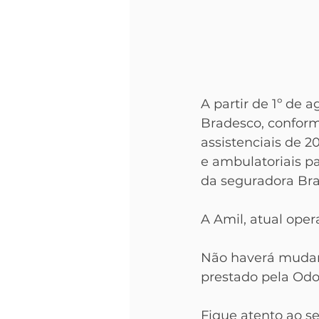
A partir de 1º de 
Bradesco, conform
assistenciais de 2
e ambulatoriais pa
da seguradora Br
A Amil, atual oper
Não haverá mudanç
prestado pela Od
Fique atento ao se