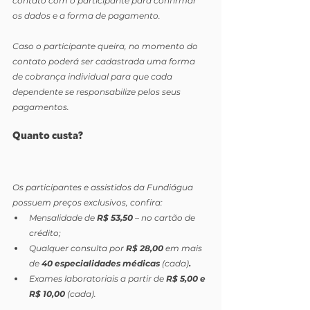
contato com o participante para confirmar 
os dados e a forma de pagamento.
Caso o participante queira, no momento do 
contato poderá ser cadastrada uma forma 
de cobrança individual para que cada 
dependente se responsabilize pelos seus 
pagamentos.
Quanto custa?
Os participantes e assistidos da Fundiágua 
possuem preços exclusivos, confira:
Mensalidade de 
R$ 53,50
 – no cartão de 
crédito;
Qualquer consulta por 
R$ 28,00
 em mais 
de
 40 especialidades médicas 
(cada)
.
Exames laboratoriais a partir de 
R$ 5,00 e 
R$ 10,00 
(cada).