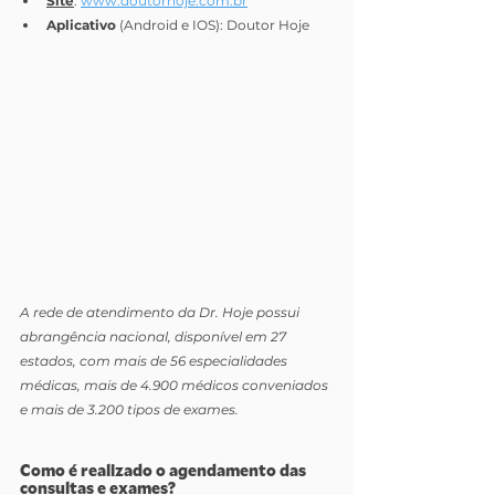
Site
: 
www.doutorhoje.com.br
Aplicativo 
(Android e IOS): Doutor Hoje
A rede de atendimento da Dr. Hoje possui 
abrangência nacional, disponível em 27 
estados, com mais de 56 especialidades 
médicas, mais de 4.900 médicos conveniados 
e mais de 3.200 tipos de exames.
Como é realizado o agendamento das 
consultas e exames?