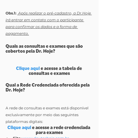
Obs.1: 
 Após realizar o pré-cadastro, a Dr.Hoje 
irá entrar em contato com o participante 
para confirmar os dados e a forma de 
pagamento.
Quais as consultas e exames que são 
cobertos pela Dr. Hoje?
Clique aqui
 e acesse a tabela de 
consultas e exames
Qual a Rede Credenciada oferecida pela 
Dr. Hoje?
A rede de consultas e exames está disponível 
exclusivamente por meio das seguintes 
plataformas digitais:
Clique aqui
 e acesse a rede credenciada 
para exames