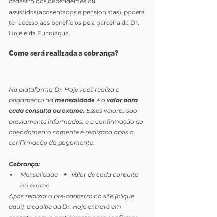
cadastro dos dependentes ou 
assistidos(aposentados e pensionistas), poderá 
ter acesso aos benefícios pela parceira da Dr. 
Hoje e da Fundiágua.
Como será realizada a cobrança?
Na plataforma Dr. Hoje você realiza o 
pagamento da 
mensalidade +
 o 
valor para 
cada consulta ou exame.
 Esses valores são 
previamente informados, e a confirmação do 
agendamento somente é realizada após a 
confirmação do pagamento.
Cobrança:
Mensalidade    
+ 
  Valor de cada consulta 
ou exame
Após realizar o pré-cadastro no site (clique 
aqui), a equipe da Dr. Hoje entrará em 