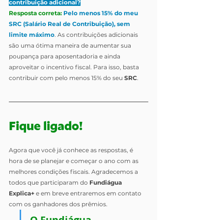
contribuição adicional?
Resposta correta:
Pelo menos 15% do meu 
SRC (Salário Real de Contribuição), sem 
limite máximo
. As contribuições adicionais 
são uma ótima maneira de aumentar sua 
poupança para aposentadoria e ainda 
aproveitar o incentivo fiscal. Para isso, basta 
contribuir com pelo menos 15% do seu 
SRC
.
Fique ligado!
Agora que você já conhece as respostas, é 
hora de se planejar e começar o ano com as 
melhores condições fiscais. Agradecemos a 
todos que participaram do 
Fundiágua 
Explica+
 e em breve entraremos em contato 
com os ganhadores dos prêmios.
O Fundiágua 