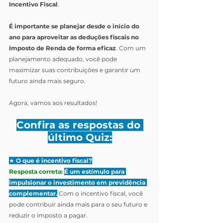
Incentivo Fiscal
.
É importante se planejar desde o início do 
ano para aproveitar as deduções fiscais no 
Imposto de Renda de forma eficaz
. Com um 
planejamento adequado, você pode 
maximizar suas contribuições e garantir um 
futuro ainda mais seguro.
Agora, vamos aos resultados!
Confira as respostas do 
último Quiz:
★ 
O que é incentivo fiscal?
Resposta correta:
É um estímulo para 
impulsionar o investimento em previdência 
complementar.
Com o incentivo fiscal, você 
pode contribuir ainda mais para o seu futuro e 
reduzir o imposto a pagar.