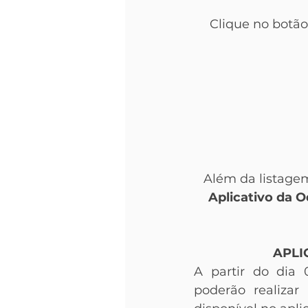
Clique no botão
Além da listagem
Aplicativo da 
APLI
A partir do dia 0
poderão realizar 