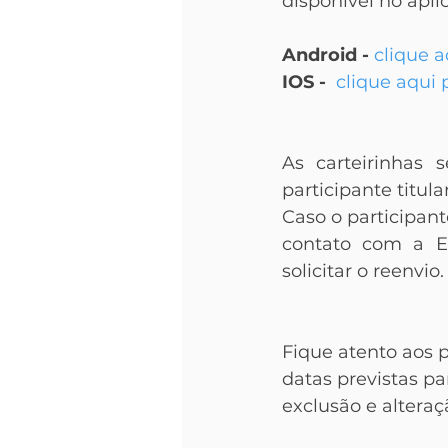
disponível no apl
Android -
clique a
IOS - 
 clique aqui 
As carteirinhas 
participante titula
Caso o participant
contato com a E
solicitar o reenvio.
Fique atento aos 
datas previstas pa
exclusão e alteraç