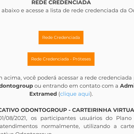
REDE CREDENCIADA
 abaixo e acesse a lista de rede credenciada da 
Rede Credenciada
Rede Credenciada - Próteses
 acima, você poderá acessar a rede credenciada 
Odontogroup
 ou entrando em contato com a 
Admi
Extramed
 (
clique aqui
).
CATIVO ODONTOGROUP - CARTEIRINHA VIRTUA
1/08/2021, os participantes usuários do Plano 
atendimentos normalmente, utilizando a carteir