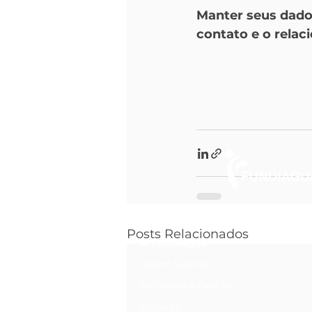
Manter seus dados
contato e o rela
Posts Relacionados
A Fundiágua
Quem Somos
Estrutura e Gestão
Estatuto