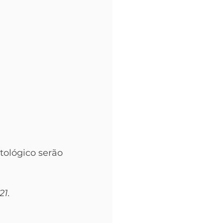
ológico serão 
21.