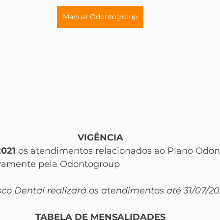
Manual Odontogroup
VIGÊNCIA
2021
 os atendimentos relacionados ao Plano Odont
ivamente pela Odontogroup
co Dental realizará os atendimentos até 31/07/20
TABELA DE MENSALIDADES