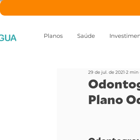
Planos
Saúde
Investime
29 de jul. de 2021
2 min 
Odontog
Plano O