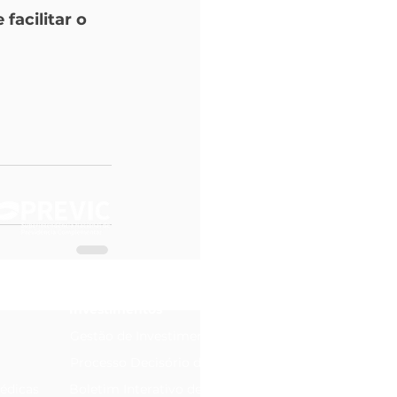
facilitar o 
Investimentos
Gestão de Investimentos
Processo Decisório de Investimentos
édicas
Boletim Interativo de Investimentos