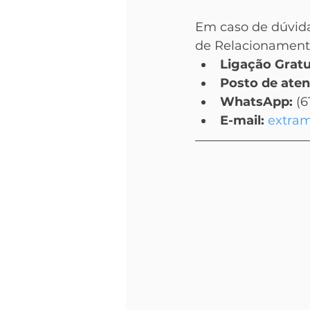
Em caso de dúvida
de Relacionament
Ligação Gratu
Posto de ate
WhatsApp:
 (6
E-mail:
extra