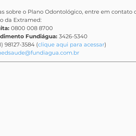
s sobre o Plano Odontológico, entre em contato 
o da Extramed:
ita:
 0800 008 8700
ndimento Fundiágua:
 3426-5340
1) 98127-3584 (
clique aqui para acessar
)
medsaude@fundiagua.com.br