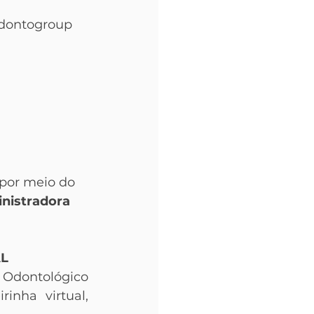
Odontogroup
por meio do 
nistradora 
L
Odontológico 
inha virtual, 