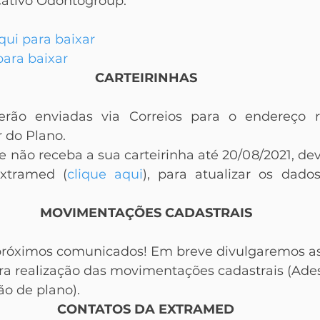
icativo Odontogroup.
qui para baixar
para baixar
CARTEIRINHAS
serão enviadas via Correios para o endereço re
r do Plano.
e não receba a sua carteirinha até 20/08/2021, dev
xtramed (
clique aqui
), para atualizar os dados
MOVIMENTAÇÕES CADASTRAIS
próximos comunicados! Em breve divulgaremos as
ra realização das movimentações cadastrais (Ades
ão de plano).
CONTATOS DA EXTRAMED