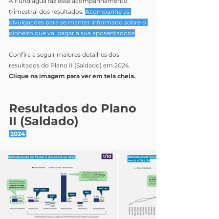
A Fundiágua faz esse acompanhamento 
trimestral dos resultados. 
Acompanhe as 
divulgações para se manter informado sobre o 
dinheiro que vai pagar a sua aposentadoria
.
Confira a seguir maiores detalhes dos 
resultados do Plano II (Saldado) em 2024.
Clique na imagem para ver em tela cheia.
Resultados do Plano 
II (Saldado)
 2024 