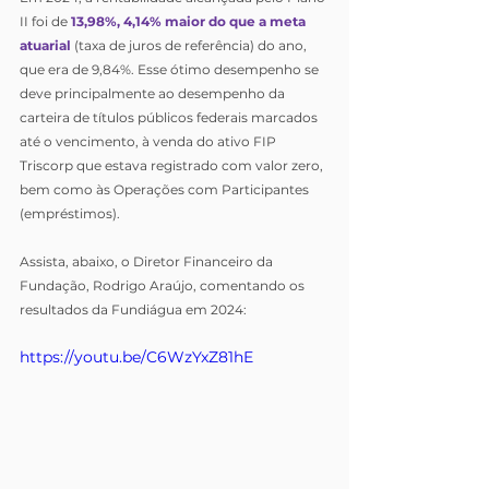
II foi de 
13,98%, 4,14% maior do que a meta 
atuarial
 (taxa de juros de referência) do ano, 
que era de 9,84%
. Esse ótimo desempenho se 
deve 
principalmente ao desempenho da 
carteira de títulos públicos federais marcados 
até o vencimento, à venda do ativo FIP 
Triscorp que estava registrado com valor zero, 
bem como às Operações com Participantes 
(empréstimos).
Assista, abaixo, o Diretor Financeiro da 
Fundação, Rodrigo Araújo, comentando os 
resultados da Fundiágua em 2024:
https://youtu.be/C6WzYxZ81hE