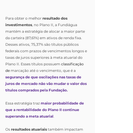
Para obter o melhor 
resultado dos 
investimentos
, no Plano II, a Fundiágua 
mantém a estratégia de alocar a maior parte 
da carteira (87,61%) em ativos de renda fixa.
Desses ativos, 75,37% são títulos públicos 
federais com prazos de vencimentos longos e 
taxas de juros superiores à 
meta atuarial 
do 
Plano II. Esses títulos possuem 
classificação 
de 
marcação até o vencimento, que é a 
segurança de que oscilações nas taxas de 
juros de mercado não vão mudar o valor dos 
títulos comprados pela Fundação.
Essa estratégia traz 
maior probabilidade de 
que a rentabilidade do Plano II continue 
superando a meta atuarial
.
Os 
resultados atuariais
 também impactam 