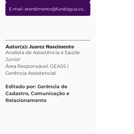
E-mail: atendimento@fundiagua.com.br
Autor(a): Juarez Nascimento
Analista de Assistência à Saúde 
Júnior
Área Responsável: GEASS | 
Gerência Assistencial
Editado por: Gerência de 
Cadastro, Comunicação e 
Relacionamento