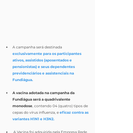
A campanha será destinada 
exclusivamente para os participantes 
ativos, assistidos (aposentados e 
pensionistas) e seus dependentes 
previdenciários e assistenciais na 
Fundiágua.
A vacina adotada na campanha da 
Fundiágua será a quadrivalente 
monodose
, contendo 04 (quatro) tipos de 
cepas do vírus influenza, e 
eficaz contra as 
variantes H1N1 e H3N2.
 A Vacina foi adquirida pela Empresa Rede 