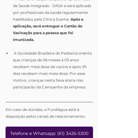
de Saúde Integrada - DASA e será aplicada 
por profissionais da saúde regularmente 
habilitados pela Clínica Exame. 
Após a 
aplicação, será entregue o Cartão de 
Vacinação para a pessoa que foi 
imunizada. 
 A Sociedade Brasileira de Pediatria orienta 
que crianças de 06 meses a 03 anos 
recebam meia dose da vacina e após 30 
dias recebam mais meia dose. Por esse 
motivo, crianças nesta faixa etária não 
participarão da Campanha da empresa.
Em caso de dúvidas, a Fundiágua está à 
disposição pelos canais de relacionamento:
Telefone e Whatsapp: (61) 3426-5300