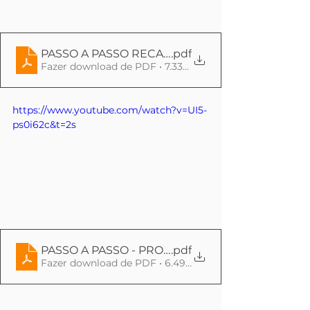
PASSO A PASSO RECADASTRAMENTO - ASSISTI
.pdf
Fazer download de PDF • 7.33MB
https://www.youtube.com/watch?v=UI5-
ps0i62c&t=2s
PASSO A PASSO - PROVA DE VIDA
.pdf
Fazer download de PDF • 6.49MB