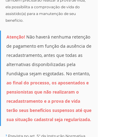
também precisarão realizar a prova de vida, 
ela possibilita a comprovação de vida do 
assistido(a) para a manutenção de seu 
benefício.
Atenção!
 Não haverá nenhuma retenção 
de pagamento em função da ausência de 
recadastramento, antes que todas as 
alternativas disponibilizadas pela 
Fundiágua sejam esgotadas. No entanto, 
ao final do processo, os aposentados e 
pensionistas que não realizaram o 
recadastramento e a prova de vida 
terão seus benefícios suspensos até que 
sua situação cadastral seja regularizada.
¹
 Prevista no art. 5° da
Instrução Normativa 