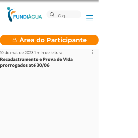
Área do Participante
10 de mai. de 2023
1 min de leitura
Recadastramento e Prova de Vida
prorrogados até 30/06