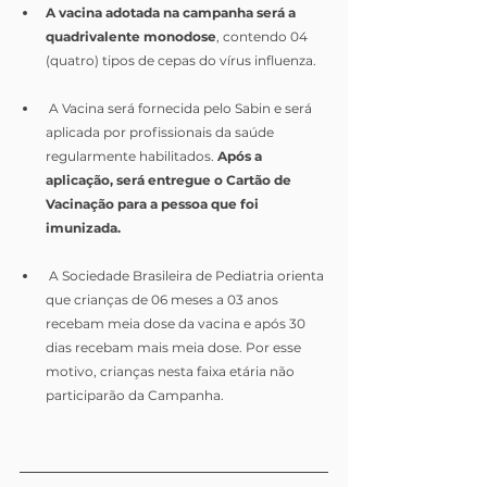
A vacina adotada na campanha será a 
quadrivalente monodose
, contendo 04 
(quatro) tipos de cepas do vírus influenza.
 A Vacina será fornecida pelo Sabin e será 
aplicada por profissionais da saúde 
regularmente habilitados. 
Após a 
aplicação, será entregue o Cartão de 
Vacinação para a pessoa que foi 
imunizada. 
 A Sociedade Brasileira de Pediatria orienta 
que crianças de 06 meses a 03 anos 
recebam meia dose da vacina e após 30 
dias recebam mais meia dose. Por esse 
motivo, crianças nesta faixa etária não 
participarão da Campanha.