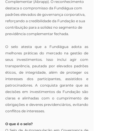
Complementar (Abrapp). O reconhecimento 
destaca o compromisso da Fundiágua com 
padrões elevados de governança corporativa, 
reforçando a credibilidade da Fundação e sua 
contribuição para a solidez no segmento de 
previdência complementar fechada.
O selo atesta que a Fundiágua adota as 
melhores práticas do mercado na gestão de 
seus investimentos. Isso inclui agir com 
transparência, pautada por elevados padrões 
éticos, de integridade, além de proteger os 
interesses dos participantes, assistidos e 
patrocinadores. A conquista garante que as 
decisões em investimentos da Fundação são 
claras e alinhadas com o cumprimento de 
obrigações e deveres previdenciários, evitando 
conflitos de interesses.
O que é o selo?
O Selo de Autorregulação em Governança de 