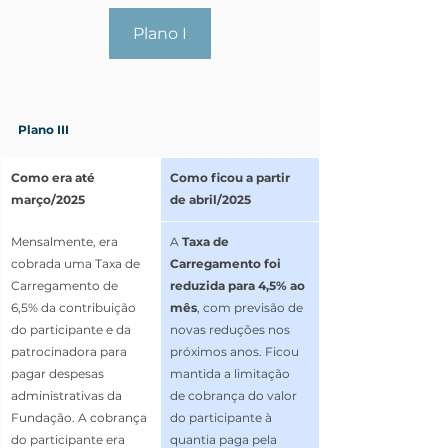
Plano I
Plano III
Como era até 
Como ficou a partir 
março/2025
de abril/2025
Mensalmente, era 
A 
Taxa de 
cobrada uma Taxa de 
Carregamento foi 
Carregamento de 
reduzida para 4,5% ao 
6,5% da contribuição 
mês
, com previsão de 
do participante e da 
novas reduções nos 
patrocinadora para 
próximos anos. Ficou 
pagar despesas 
mantida a limitação 
administrativas da 
de cobrança do valor 
Fundação. A cobrança 
do participante à 
do participante era 
quantia paga pela 