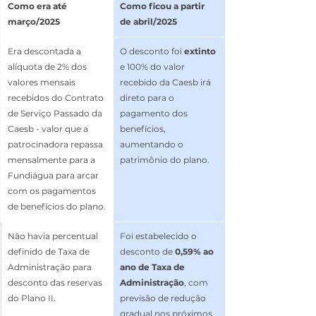
Como era até 
Como ficou a partir 
março/2025
de abril/2025
Era descontada a 
O desconto foi 
extinto
alíquota de 2% dos 
e 100% do valor 
valores mensais 
recebido da Caesb irá 
recebidos do Contrato 
direto para o 
de Serviço Passado da 
pagamento dos 
Caesb - valor que a 
benefícios, 
patrocinadora repassa 
aumentando o 
mensalmente para a 
patrimônio do plano. 
Fundiágua para arcar 
com os pagamentos 
de benefícios do plano.
Não havia percentual 
Foi estabelecido o 
definido de Taxa de 
desconto de 
0,59%
ao 
Administração para 
ano de Taxa de 
desconto das reservas 
Administração
, com 
do Plano II.
previsão de redução 
gradual nos próximos 