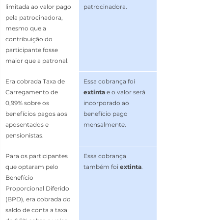
limitada ao valor pago 
patrocinadora. 
pela patrocinadora, 
mesmo que a 
contribuição do 
participante fosse 
maior que a patronal.
Era cobrada Taxa de 
Essa cobrança foi 
Carregamento de 
extinta
 e o valor será 
0,99% sobre os 
incorporado ao 
benefícios pagos aos 
benefício pago 
aposentados e 
mensalmente.
pensionistas.
Para os participantes 
Essa cobrança 
que optaram pelo 
também foi 
extinta
.
Benefício 
Proporcional Diferido 
(BPD), era cobrada do 
saldo de conta a taxa 