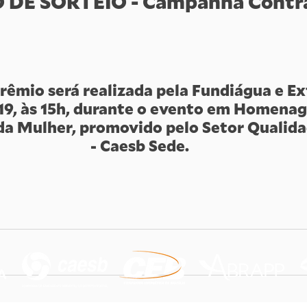
DE SORTEIO - Campanha Contra
rêmio será realizada pela Fundiágua e Ex
9, às 15h, durante o evento em Homenag
da Mulher, promovido pelo Setor Qualida
- Caesb Sede.