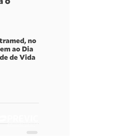
 o 
tramed, no 
em ao Dia 
de de Vida 