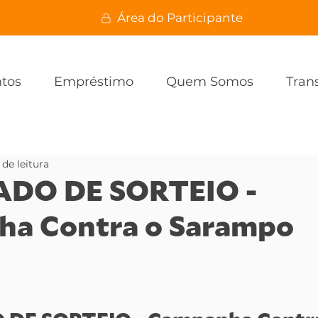
Área do Participante
ntos
Empréstimo
Quem Somos
Tran
 de leitura
ADO DE SORTEIO -
a Contra o Sarampo