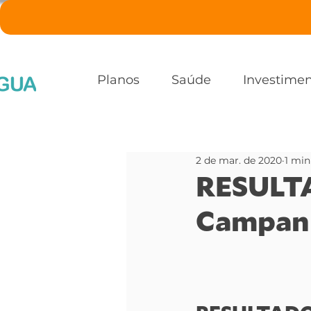
Planos
Saúde
Investime
2 de mar. de 2020
1 min
RESULT
Campanh