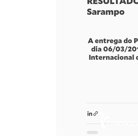
RESULTADO 
Sarampo
A entrega do P
dia 06/03/201
Internacional 